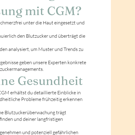
sung mit CGM?
schmerzfrei unter die Haut eingesetzt und
ierlich den Blutzucker und überträgt die
en analysiert, um Muster und Trends zu
Ergebnisse geben unsere Experten konkrete
tzuckermanagements.
eine Gesundheit
 erhältst du detaillierte Einblicke in
dheitliche Probleme frühzeitig erkennen
iche Blutzuckerüberwachung trägt
nden und deiner langfristigen
ngenehmen und potenziell gefährlichen