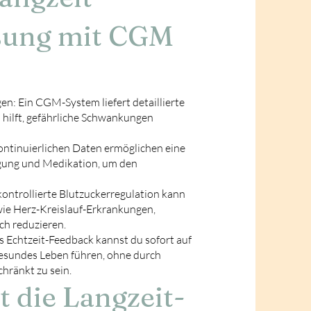
sung mit CGM
: Ein CGM-System liefert detaillierte
 hilft, gefährliche Schwankungen
ntinuierlichen Daten ermöglichen eine
gung und Medikation, um den
ontrollierte Blutzuckerregulation kann
 wie Herz-Kreislauf-Erkrankungen,
h reduzieren.
 Echtzeit-Feedback kannst du sofort auf
gesundes Leben führen, ohne durch
hränkt zu sein.
t die Langzeit-