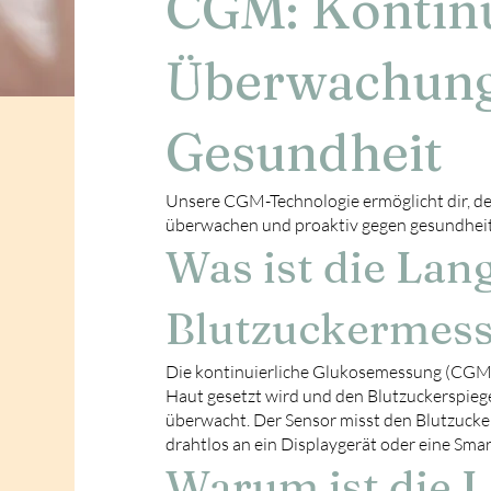
CGM: Kontinu
Überwachung 
Gesundheit
Unsere CGM-Technologie ermöglicht dir, de
überwachen und proaktiv gegen gesundheit
Was ist die Lang
Blutzuckermes
Die kontinuierliche Glukosemessung (CGM) n
Haut gesetzt wird und den Blutzuckerspieg
überwacht. Der Sensor misst den Blutzucker
drahtlos an ein Displaygerät oder eine Sm
Warum ist die L