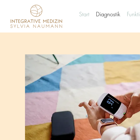
Start
Diagnostik
Funkt