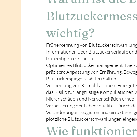
Blutzuckermes
wichtig?
Früherkennung von Blutzuckerschwankungen
Informationen über Blutzuckerverläufe und
frühzeitig zu erkennen.
Optimiertes Blutzuckermanagement: Die ko
präzisere Anpassung von Ernährung, Bewe
Blutzuckerspiegel stabil zu halten.
Vermeidung von Komplikationen: Eine gut k
das Risiko für langfristige Komplikationen
Nierenschäden und Nervenschäden erheblic
Verbesserung der Lebensqualität: Durch das
Veränderungen reagieren und ein aktives, 
plötzliche Blutzuckerschwankungen eingesc
Wie funktionier