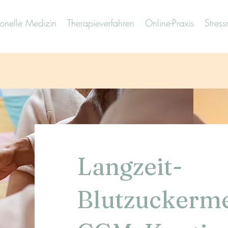
ionelle Medizin
Therapieverfahren
Online-Praxis
Stres
Langzeit-
Blutzuckerm