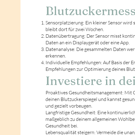
Blutzuckermes
Sensorplatzierung: Ein kleiner Sensor wird 
bleibt dort für zwei Wochen.
Datenübertragung: Der Sensor misst kontinu
Daten an ein Displaygerät oder eine App.
Datenanalyse: Die gesammelten Daten werd
erkennen.
Individuelle Empfehlungen: Auf Basis der 
Empfehlungen zur Optimierung deines Blu
Investiere in d
Proaktives Gesundheitsmanagement: Mit CGM
deinen Blutzuckerspiegel und kannst gesun
und gezielt vorbeugen.
Langfristige Gesundheit: Eine kontinuierl
maßgeblich zu deinem allgemeinen Wohlbefi
Gesundheit bei.
Lebensqualität steigern: Vermeide die una