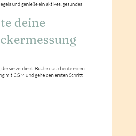
iegels und genieße ein aktives, gesundes
te deine
uckermessung
die sie verdient. Buche noch heute einen
ng mit CGM und gehe den ersten Schritt
: