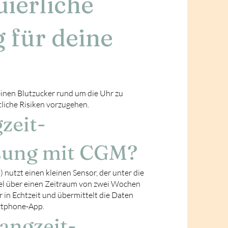
ierliche
für deine
inen Blutzucker rund um die Uhr zu
liche Risiken vorzugehen.
zeit-
sung mit CGM?
utzt einen kleinen Sensor, der unter die
el über einen Zeitraum von zwei Wochen
 in Echtzeit und übermittelt die Daten
artphone-App.
angzeit-