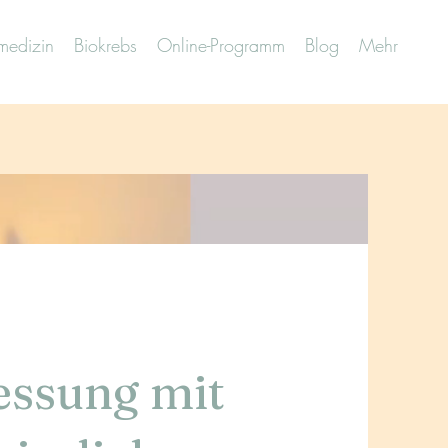
smedizin
Biokrebs
Online-Programm
Blog
Mehr
essung mit