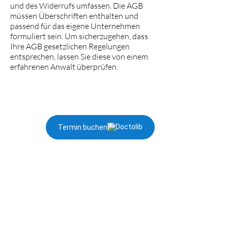
und des Widerrufs umfassen. Die AGB
müssen Überschriften enthalten und
passend für das eigene Unternehmen
formuliert sein. Um sicherzugehen, dass
Ihre AGB gesetzlichen Regelungen
entsprechen, lassen Sie diese von einem
erfahrenen Anwalt überprüfen.
Termin buchen
Impressum
Datenschutz
AGB
© 2026 Sylvia Naumann,